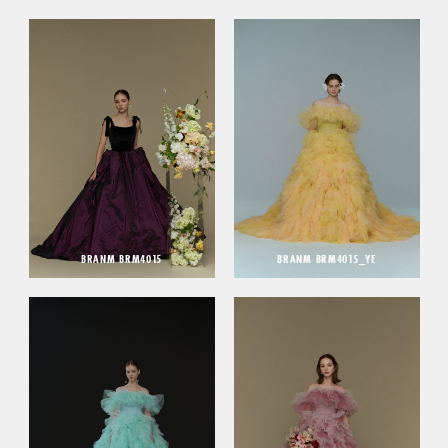
BRANM BRM4015
BRANM BRM4015_YE