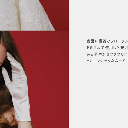
表面に複雑なフローラ
ドをフルで使用した贅沢
ある軽やかなファブリッ
ェミニンシックなムード